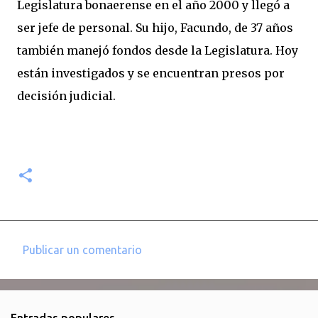
Legislatura bonaerense en el año 2000 y llegó a
ser jefe de personal. Su hijo, Facundo, de 37 años
también manejó fondos desde la Legislatura. Hoy
están investigados y se encuentran presos por
decisión judicial.
Publicar un comentario
C
o
m