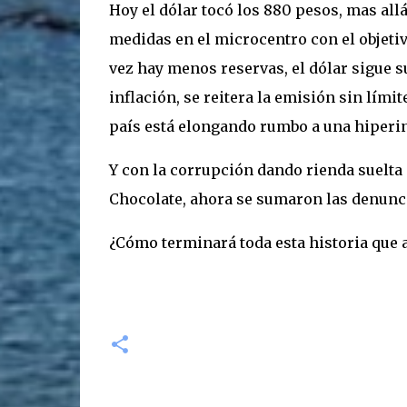
Hoy el dólar tocó los 880 pesos, mas allá
medidas en el microcentro con el objetiv
vez hay menos reservas, el dólar sigue su
inflación, se reitera la emisión sin lími
país está elongando rumbo a una hiperi
Y con la corrupción dando rienda suelta 
Chocolate, ahora se sumaron las denunci
¿Cómo terminará toda esta historia que a