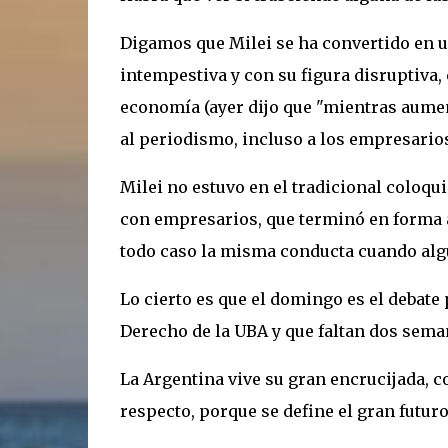
Digamos que Milei se ha convertido en u
intempestiva y con su figura disruptiva,
economía (ayer dijo que "mientras aument
al periodismo, incluso a los empresario
Milei no estuvo en el tradicional coloqui
con empresarios, que terminó en forma a
todo caso la misma conducta cuando alg
Lo cierto es que el domingo es el debate 
Derecho de la UBA y que faltan dos seman
La Argentina vive su gran encrucijada, c
respecto, porque se define el gran futuro