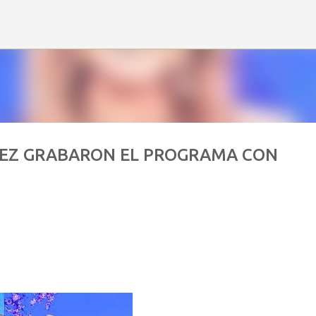
Ir al contenido principal
OREZ GRABARON EL PROGRAMA CON