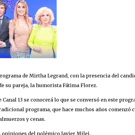
 programa de Mirtha Legrand, con la presencia del candi
 de su pareja, la humorista Fátima Florez.
e Canal 13 se conocerá lo que se conversó en este progr
su tradicional programa, que hace muchos años comenzó 
 almuerzos y cenas.
s opiniones del polémico Javier Milei.