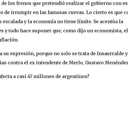
 de los frenos que pretendió realizar el gobierno con e
o de irrumpir en las famosas cuevas. Lo cierto es que c
 escalada y la economía no tiene límite. Se acentúa la
tes y todo hace suponer que, como dijo un economista, el
nflación.
a su expresión, porque no solo se trata de Insaurralde y
as contra el ex intendente de Merlo, Gustavo Menéndez.
fecta a casi 47 millones de argentinos?