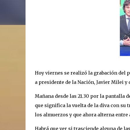
Hoy viernes se realizó la grabación del
a presidente de la Nación, Javier Milei y
Mañana desde las 21.30 por la pantalla d
que significa la vuelta de la diva con 
los almuerzos y que ahora alterna entre
Habrá que ver si trasciende alguna de la