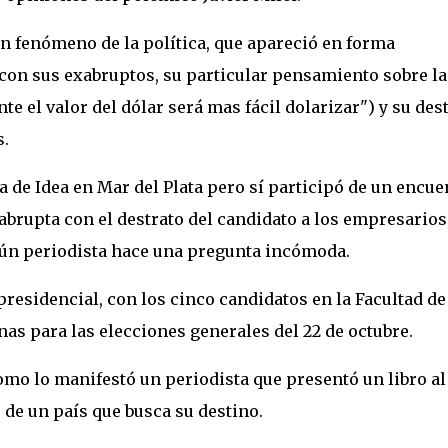
n fenómeno de la política, que apareció en forma
 con sus exabruptos, su particular pensamiento sobre la
e el valor del dólar será mas fácil dolarizar") y su des
s.
a de Idea en Mar del Plata pero sí participó de un encue
brupta con el destrato del candidato a los empresarios
ún periodista hace una pregunta incómoda.
presidencial, con los cinco candidatos en la Facultad de
as para las elecciones generales del 22 de octubre.
omo lo manifestó un periodista que presentó un libro al
 de un país que busca su destino.