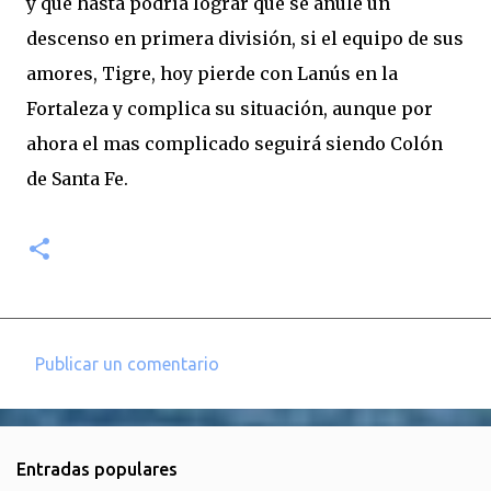
y que hasta podría lograr que se anule un
descenso en primera división, si el equipo de sus
amores, Tigre, hoy pierde con Lanús en la
Fortaleza y complica su situación, aunque por
ahora el mas complicado seguirá siendo Colón
de Santa Fe.
Publicar un comentario
C
o
m
Entradas populares
e