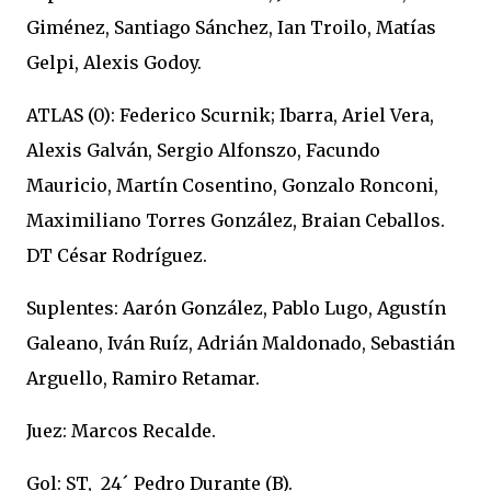
Giménez, Santiago Sánchez, Ian Troilo, Matías
Gelpi, Alexis Godoy.
ATLAS (0): Federico Scurnik; Ibarra, Ariel Vera,
Alexis Galván, Sergio Alfonszo, Facundo
Mauricio, Martín Cosentino, Gonzalo Ronconi,
Maximiliano Torres González, Braian Ceballos.
DT César Rodríguez.
Suplentes: Aarón González, Pablo Lugo, Agustín
Galeano, Iván Ruíz, Adrián Maldonado, Sebastián
Arguello, Ramiro Retamar.
Juez: Marcos Recalde.
Gol: ST, 24´ Pedro Durante (B).