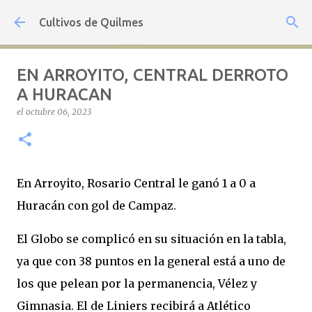
Ir al contenido principal
Cultivos de Quilmes
EN ARROYITO, CENTRAL DERROTO
A HURACAN
el
octubre 06, 2023
En Arroyito, Rosario Central le ganó 1 a 0 a
Huracán con gol de Campaz.
El Globo se complicó en su situación en la tabla,
ya que con 38 puntos en la general está a uno de
los que pelean por la permanencia, Vélez y
Gimnasia. El de Liniers recibirá a Atlético