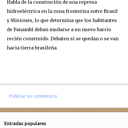
Habla de la construción de una represa
hidroeléctrica en la zona fronteriza entre Brasil
y Misiones, lo que determina que los habitantes
de Panambí deban mudarse a un nuevo barrio
recién construido. Debaten si se quedan o se van
hacia tierra brasileña.
Publicar un comentario
C
o
m
Entradas populares
e