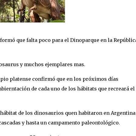
nformó que falta poco para el Dinoparque en la Repúblic
ntosaurus y muchos ejemplares mas.
cipio platense confirmó que en los próximos días
bierntación de cada uno de los hábitats que recreará el
l hábitat de los dinosaurios quen habitaron en Argentina
 cascadas y hasta un campamento paleontológico.