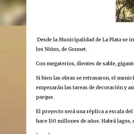
Desde la Municipalidad de La Plata se i
los Niños, de Gonnet.
Con megaterios, dientes de sable, giga
Si bien las obras se retrasaron, el muni
empezarán las tareas de decoración y am
parque.
El proyecto será una réplica a escala de
hace 150 millones de años. Habrá lagos,