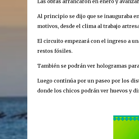
Las obras arrancaron en enero y avanzar
Al principio se dijo que se inauguraba en
motivos, desde el clima al trabajo artre
El circuito empezará con el ingreso a u
restos fósiles.
También se podrán ver hologramas para 
Luego continúa por un paseo por los dis
donde los chicos podrán ver huevos y di