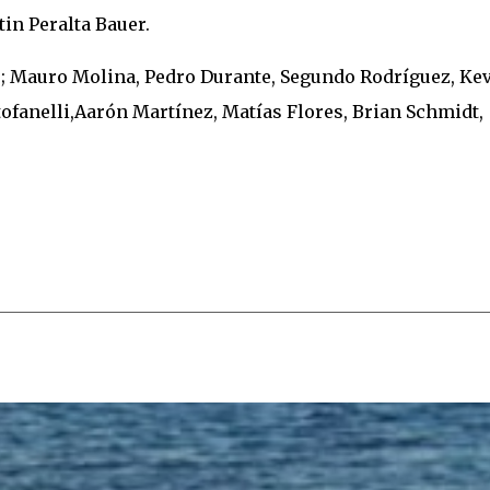
in Peralta Bauer.
o; Mauro Molina, Pedro Durante, Segundo Rodríguez, Ke
ofanelli,Aarón Martínez, Matías Flores, Brian Schmidt,