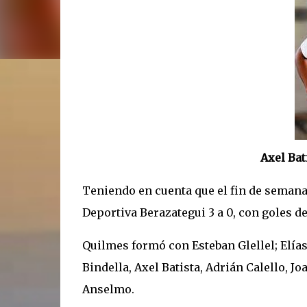
Axel Bat
Teniendo en cuenta que el fin de semana 
Deportiva Berazategui 3 a 0, con goles d
Quilmes formó con Esteban Glellel; Elía
Bindella, Axel Batista, Adrián Calello, J
Anselmo.