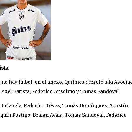
ista
no hay fútbol, en el anexo, Quilmes derrotó a la Asocia
e Axel Batista, Federico Anselmo y Tomás Sandoval.
s Brizuela, Federico Tévez, Tomás Domínguez, Agustín
oaquín Postigo, Braian Ayala, Tomás Sandoval, Federico