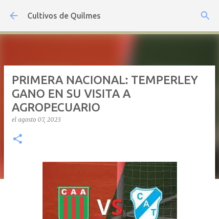
Ir al contenido principal
Cultivos de Quilmes
PRIMERA NACIONAL: TEMPERLEY
GANO EN SU VISITA A
AGROPECUARIO
el
agosto 07, 2023