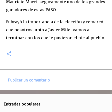
Mauricio Macri, seguramente uno de los grandes
ganadores de estas PASO.
Subrayó la importancia de la elección y remarcó
que nosotros junto a Javier Milei vamos a
terminar con los que le pusieron el pie al pueblo.
Publicar un comentario
C
o
m
Entradas populares
e