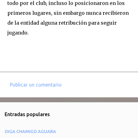
todo por el club, incluso lo posicionaron en los
primeros lugares, sin embargo nunca recibieron
de la entidad alguna retribución para seguir
jugando.
Publicar un comentario
C
o
m
Entradas populares
e
n
OIGA CHAMIGO AGUARA
t