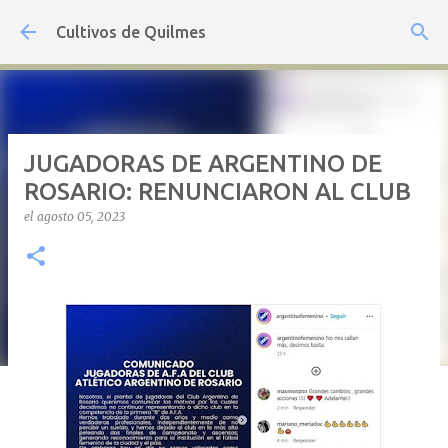
Ir al contenido principal
Cultivos de Quilmes
JUGADORAS DE ARGENTINO DE
ROSARIO: RENUNCIARON AL CLUB
el
agosto 05, 2023