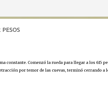
Ir al contenido principal
2 PESOS
ma constante. Comenzó la rueda para llegar a los 615 pe
etracción por temor de las cuevas, terminó cerrando a l