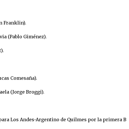
n Franklin).
via (Pablo Giménez).
).
ucas Comesaña).
aela (Jorge Broggi).
 para Los Andes-Argentino de Quilmes por la primera B