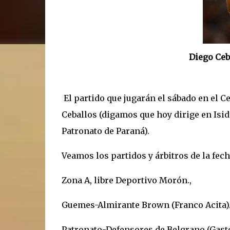
Diego Ceb
El partido que jugarán el sábado en el C
Ceballos (digamos que hoy dirige en Isi
Patronato de Paraná).
Veamos los partidos y árbitros de la fec
Zona A, libre Deportivo Morón.,
Guemes-Almirante Brown (Franco Acita)
Patronato-Defensores de Belgrano (Gast