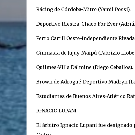
Rácing de Córdoba-Mitre (Yamil Possi).
Deportivo Riestra-Chaco For Ever (Adriá
Ferro Carril Oeste-Independiente Rivada
Gimnasia de Jujuy-Maipú (Fabrizio Llobet
Quilmes-Villa Dálmine (Diego Ceballos).
Brown de Adrogué-Deportivo Madryn (L
Estudiantes de Buenos Aires-Atlético Raf
IGNACIO LUPANI
El árbitro Ignacio Lupani fue designado
Metro.