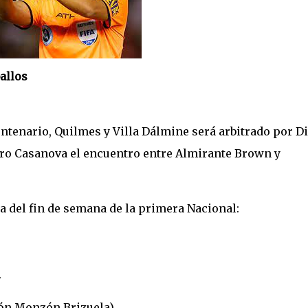
allos
entenario, Quilmes y Villa Dálmine será arbitrado por D
dro Casanova el encuentro entre Almirante Brown y
ha del fin de semana de la primera Nacional:
.
ón Monzón Brizuela).