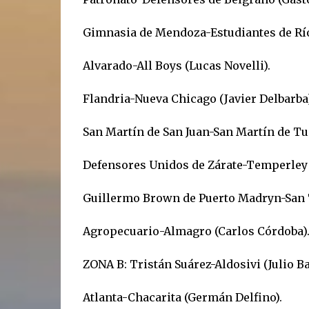
Gimnasia de Mendoza-Estudiantes de Río 
Alvarado-All Boys (Lucas Novelli).
Flandria-Nueva Chicago (Javier Delbarba)
San Martín de San Juan-San Martín de T
Defensores Unidos de Zárate-Temperley 
Guillermo Brown de Puerto Madryn-San 
Agropecuario-Almagro (Carlos Córdoba)
ZONA B: Tristán Suárez-Aldosivi (Julio Ba
Atlanta-Chacarita (Germán Delfino).