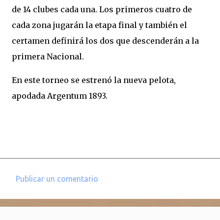
de 14 clubes cada una. Los primeros cuatro de
cada zona jugarán la etapa final y también el
certamen definirá los dos que descenderán a la
primera Nacional.
En este torneo se estrenó la nueva pelota,
apodada Argentum 1893.
Publicar un comentario
C
o
m