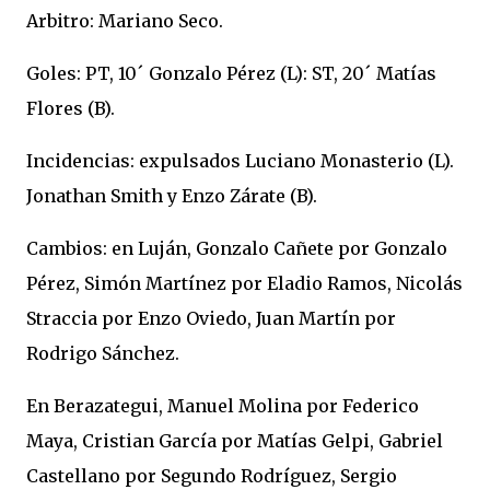
Arbitro: Mariano Seco.
Goles: PT, 10´ Gonzalo Pérez (L): ST, 20´ Matías
Flores (B).
Incidencias: expulsados Luciano Monasterio (L).
Jonathan Smith y Enzo Zárate (B).
Cambios: en Luján, Gonzalo Cañete por Gonzalo
Pérez, Simón Martínez por Eladio Ramos, Nicolás
Straccia por Enzo Oviedo, Juan Martín por
Rodrigo Sánchez.
En Berazategui, Manuel Molina por Federico
Maya, Cristian García por Matías Gelpi, Gabriel
Castellano por Segundo Rodríguez, Sergio