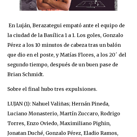
En Luján, Berazategui empató ante el equipo de
la ciudad de la Basílica 1 a 1. Los goles, Gonzalo
Pérez a los 10 minutos de cabeza tras un balón
que dio en el poste, y Matías Flores, a los 20´ del
segundo tiempo, después de un buen pase de
Brian Schmidt.
Sobre el final hubo tres expulsiones.
LUJAN (1): Nahuel Valiñas; Hernán Pineda,
Luciano Monasterio, Martín Zuccaro, Rodrigo
Torres, Enzo Oviedo, Maximiliano Pighin,
Jonatan Duché, Gonzalo Pérez, Eladio Ramos,