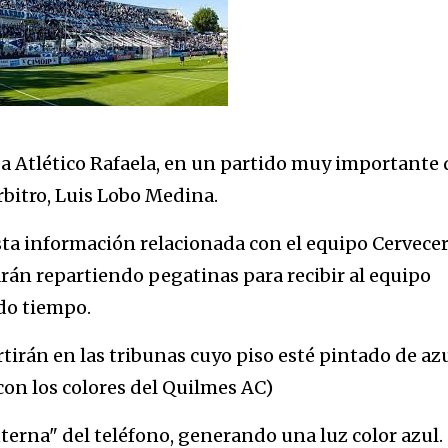
5 a Atlético Rafaela, en un partido muy importante 
árbitro, Luis Lobo Medina.
sta información relacionada con el equipo Cervecer
rán repartiendo pegatinas para recibir al equipo
do tiempo.
tirán en las tribunas cuyo piso esté pintado de az
con los colores del Quilmes AC)
nterna" del teléfono, generando una luz color azul.