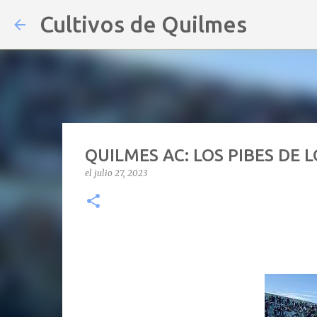
Cultivos de Quilmes
QUILMES AC: LOS PIBES DE 
el
julio 27, 2023