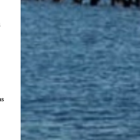
ancestros que llegaron a integrar la inmensa
masa de inmigrantes que ar...
i
as