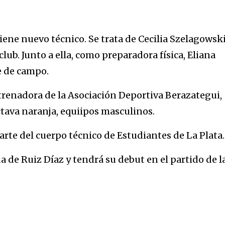
ene nuevo técnico. Se trata de Cecilia Szelagowsk
club. Junto a ella, como preparadora física, Eliana
 de campo.
trenadora de la Asociación Deportiva Berazategui,
tava naranja, equiipos masculinos.
te del cuerpo técnico de Estudiantes de La Plata.
ida de Ruiz Díaz y tendrá su debut en el partido de l