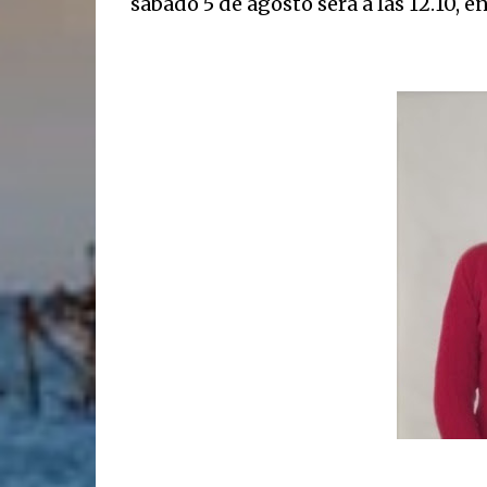
sábado 5 de agosto será a las 12.10, e