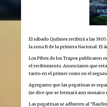
El sábado Quilmes recibirá a las 19.0
la zona B de la primera Nacional. El 
Los Pibes de los Trapos publicaron e
el recibimiento. Anunciaron que esta
tanto en el primer como en el segun
Agregaron que las pegatinas se repar
(se dice que se formará aun mosaico 
Las pegatinas se adhieren al "flas/li