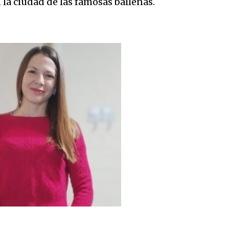
n la ciudad de las famosas ballenas.