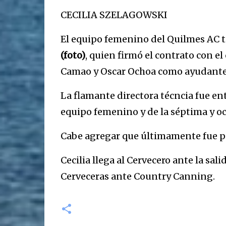
CECILIA SZELAGOWSKI
El equipo femenino del Quilmes AC ti
(foto)
, quien firmó el contrato con el 
Camao y Oscar Ochoa como ayudante
La flamante directora técncia fue en
equipo femenino y de la séptima y oc
Cabe agregar que últimamente fue par
Cecilia llega al Cervecero ante la sal
Cerveceras ante Country Canning.