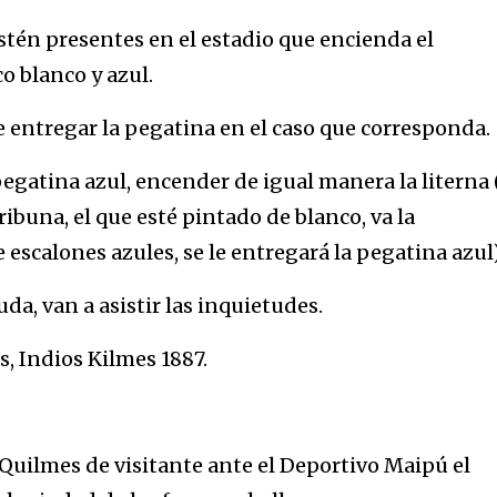
estén presentes en el estadio que encienda el
o blanco y azul.
 entregar la pegatina en el caso que corresponda.
pegatina azul, encender de igual manera la literna 
ribuna, el que esté pintado de blanco, va la
e escalones azules, se le entregará la pegatina azul)
da, van a asistir las inquietudes.
s, Indios Kilmes 1887.
 Quilmes de visitante ante el Deportivo Maipú el