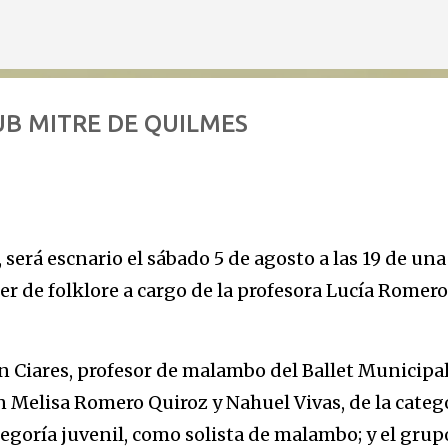
Ir al contenido principal
UB MITRE DE QUILMES
, será escnario el sábado 5 de agosto a las 19 de una
ler de folklore a cargo de la profesora Lucía Romero
n Ciares, profesor de malambo del Ballet Municipa
n Melisa Romero Quiroz y Nahuel Vivas, de la categ
ategoría juvenil, como solista de malambo; y el grup