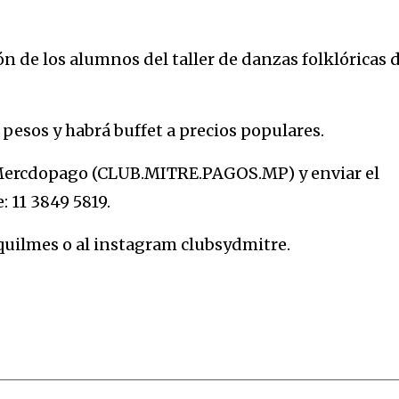
n de los alumnos del taller de danzas folklóricas d
pesos y habrá buffet a precios populares.
 Mercdopago (CLUB.MITRE.PAGOS.MP) y enviar el
: 11 3849 5819.
uilmes o al instagram clubsydmitre.