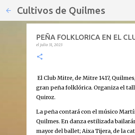
Cultivos de Quilmes
PEÑA FOLKLORICA EN EL CL
el
julio 31, 2023
El Club Mitre, de Mitre 1417, Quilmes
gran peña folklórica. Organiza el tal
Quiroz.
La peña contará con el músico Martí
Quilmes. En danza estilizada bailará
mayor del ballet; Aixa Tijera, de la c