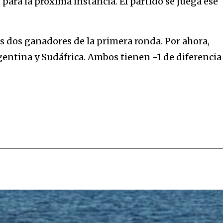
 para la próxima instancia. El partido se juega ese
los dos ganadores de la primera ronda. Por ahora,
entina y Sudáfrica. Ambos tienen -1 de diferencia