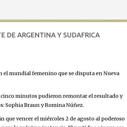
Ir al contenido principal
E DE ARGENTINA Y SUDAFRICA
en el mundial femenino que se disputa en Nueva
n cinco minutos pudieron remontar el resultado y
nos: Sophia Braun y Romina Núñez.
án que vencer el miércoles 2 de agosto al poderoso