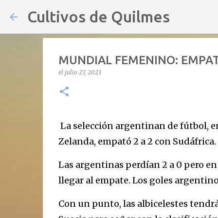
Cultivos de Quilmes
MUNDIAL FEMENINO: EMPAT
el
julio 27, 2023
La selección argentinan de fútbol, 
Zelanda, empató 2 a 2 con Sudáfrica.
Las argentinas perdían 2 a 0 pero e
llegar al empate. Los goles argenti
Con un punto, las albicelestes tendr