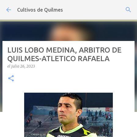
Ir al contenido principal
Cultivos de Quilmes
LUIS LOBO MEDINA, ARBITRO DE
QUILMES-ATLETICO RAFAELA
el
julio 26, 2023