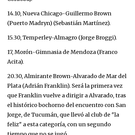
14.10, Nueva Chicago-Guillermo Brown
(Puerto Madryn) (Sebastián Martínez).
15.30, Temperley-Almagro (Jorge Broggi).
17, Morón-Gimnasia de Mendoza (Franco
Acita).
20.30, Almirante Brown-Alvarado de Mar del
Plata (Adrián Franklin). Será la primera vez
que Franklin vuelve a dirigir a Alvarado, tras
el histórico bochorno del encuentro con San
Jorge, de Tucumán, que llevó al club de "la
feliz" a esta categoría, con un segundo
tiempo que no se jugó.