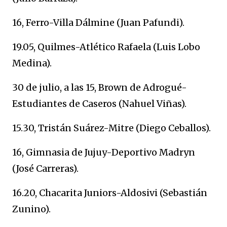
16, Ferro-Villa Dálmine (Juan Pafundi).
19.05, Quilmes-Atlético Rafaela (Luis Lobo
Medina).
30 de julio, a las 15, Brown de Adrogué-
Estudiantes de Caseros (Nahuel Viñas).
15.30, Tristán Suárez-Mitre (Diego Ceballos).
16, Gimnasia de Jujuy-Deportivo Madryn
(José Carreras).
16.20, Chacarita Juniors-Aldosivi (Sebastián
Zunino).