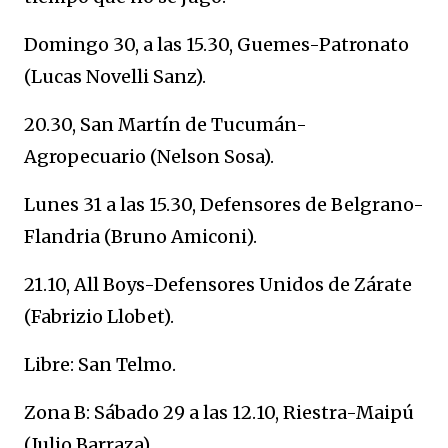
Domingo 30, a las 15.30, Guemes-Patronato
(Lucas Novelli Sanz).
20.30, San Martín de Tucumán-
Agropecuario (Nelson Sosa).
Lunes 31 a las 15.30, Defensores de Belgrano-
Flandria (Bruno Amiconi).
21.10, All Boys-Defensores Unidos de Zárate
(Fabrizio Llobet).
Libre: San Telmo.
Zona B: Sábado 29 a las 12.10, Riestra-Maipú
(Julio Barraza).