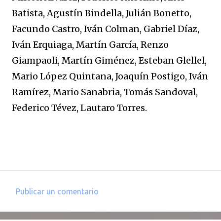
Batista, Agustín Bindella, Julián Bonetto,
Facundo Castro, Iván Colman, Gabriel Díaz,
Iván Erquiaga, Martín García, Renzo
Giampaoli, Martín Giménez, Esteban Glellel,
Mario López Quintana, Joaquín Postigo, Iván
Ramírez, Mario Sanabria, Tomás Sandoval,
Federico Tévez, Lautaro Torres.
Publicar un comentario
C
o