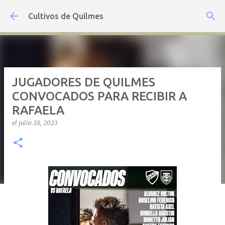
Ir al contenido principal
Cultivos de Quilmes
JUGADORES DE QUILMES
CONVOCADOS PARA RECIBIR A
RAFAELA
el
julio 28, 2023