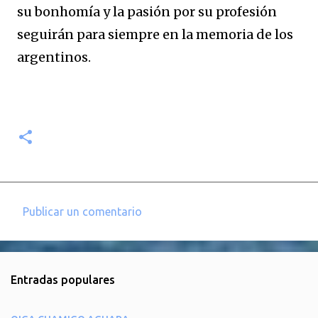
su bonhomía y la pasión por su profesión
seguirán para siempre en la memoria de los
argentinos.
Publicar un comentario
C
o
m
Entradas populares
e
n