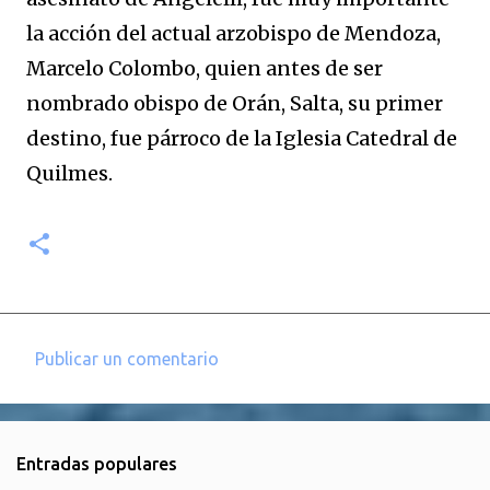
la acción del actual arzobispo de Mendoza,
Marcelo Colombo, quien antes de ser
nombrado obispo de Orán, Salta, su primer
destino, fue párroco de la Iglesia Catedral de
Quilmes.
Publicar un comentario
C
o
m
Entradas populares
e