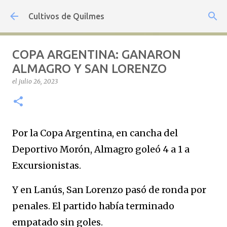
Ir al contenido principal
Cultivos de Quilmes
COPA ARGENTINA: GANARON
ALMAGRO Y SAN LORENZO
el
julio 26, 2023
Por la Copa Argentina, en cancha del
Deportivo Morón, Almagro goleó 4 a 1 a
Excursionistas.
Y en Lanús, San Lorenzo pasó de ronda por
penales. El partido había terminado
empatado sin goles.