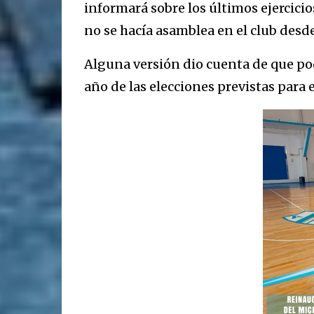
informará sobre los últimos ejercicio
no se hacía asamblea en el club desde
Alguna versión dio cuenta de que pod
año de las elecciones previstas para 