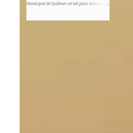
significaba de ninguna manera que era ad
Municipal de Quilmes sirvió para demostrar
honorem, es decir, solo por el honor y no
la enorme capacidad de un actor de
remunerativo. Algunos no cobraban
convertirse en un relator de la historia de
estipendio -depende el cargo- pero tenían
tantos inmigrantes que llegaron a la
importantísimos beneficios económicos".
Argentina para hacer la América. La
Siguie diciendo Castellano: "Los ...
historia, escrita por el propio protagonista y
Julio Molina -a la sazón director de la
pieza-, va contando la vida del Galego, que
llegó al país y que trabajando fue quemando
etapas, esforzándose a puro pulmón. Pero
también está lo vivido en su España natal,
con el tema de la guerra civil que sufrió la
familia y tuvo la grieta que instaló el
generalisimo Franco con una enorme cuota
de torturas, persecución, secuestros,
prisiones. El dolor vivido en carne propia y
trasladado a la piel, para contar todo lo
padecido. El relato tiene morriña, saudades,
el canto a Galicia, tierra de los padres y