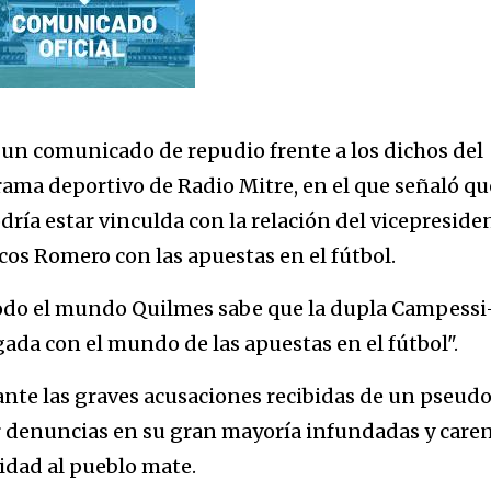
 un comunicado de repudio frente a los dichos del
rama deportivo de Radio Mitre, en el que señaló qu
dría estar vinculda con la relación del vicepreside
cos Romero con las apuestas en el fútbol.
todo el mundo Quilmes sabe que la dupla Campessi
da con el mundo de las apuestas en el fútbol".
ante las graves acusaciones recibidas de un pseud
ar denuncias en su gran mayoría infundadas y care
idad al pueblo mate.