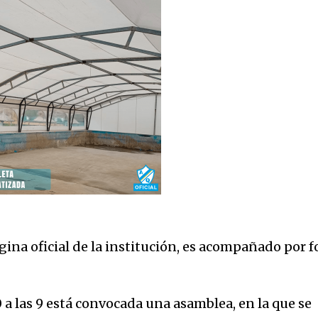
gina oficial de la institución, es acompañado por f
 a las 9 está convocada una asamblea, en la que se