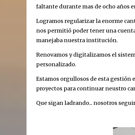
faltante durante mas de ocho años en
Logramos regularizar la enorme cant
nos permitió poder tener una cuenta 
manejaba nuestra institución.
Renovamos y digitalizamos el sistema
personalizado.
Estamos orgullosos de esta gestión
proyectos para continuar neustro ca
Que sigan ladrando... nosotros segui