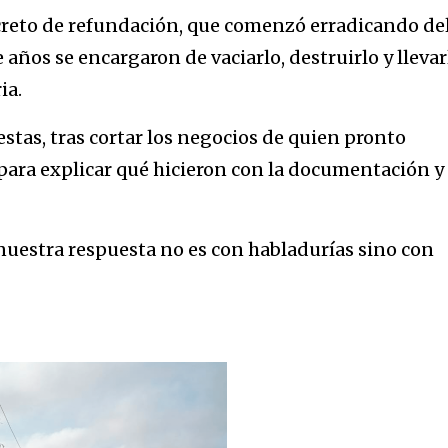
reto de refundación, que comenzó erradicando de
años se encargaron de vaciarlo, destruirlo y llevar
ia.
tas, tras cortar los negocios de quien pronto
para explicar qué hicieron con la documentación y
nuestra respuesta no es con habladurías sino con