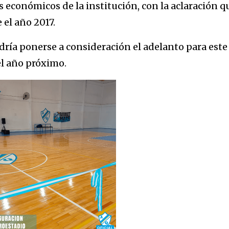
s económicos de la institución, con la aclaración q
 el año 2017.
ría ponerse a consideración el adelanto para este
el año próximo.