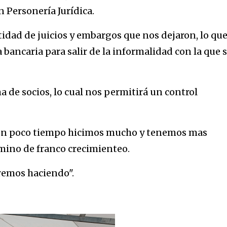
 Personería Jurídica.
idad de juicios y embargos que nos dejaron, lo qu
bancaria para salir de la informalidad con la que 
 de socios, lo cual nos permitirá un control
 en poco tiempo hicimos mucho y tenemos mas
mino de franco crecimienteo.
remos haciendo".