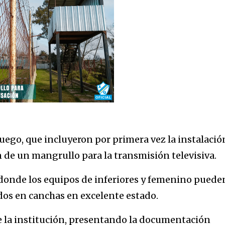
ego, que incluyeron por primera vez la instalació
n de un mangrullo para la transmisión televisiva.
donde los equipos de inferiores y femenino puede
dos en canchas en excelente estado.
la institución, presentando la documentación