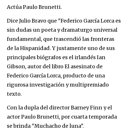
Actúa Paulo Brunetti.
Dice Julio Bravo que "Federico García Lorca es
sin dudas un poeta y dramaturgo universal
fundamental, que trascendió las fronteras
de la Hispanidad. Y justamente uno de sus
principales biógrafos es el irlandés Ian
Gibson, autor del libro El asesinato de
Federico García Lorca, producto de una
rigurosa investigación y multipremiado
texto.
Con la dupla del director Barney Finn y el
actor Paulo Brunetti, por cuarta temporada
se brinda "Muchacho de luna".