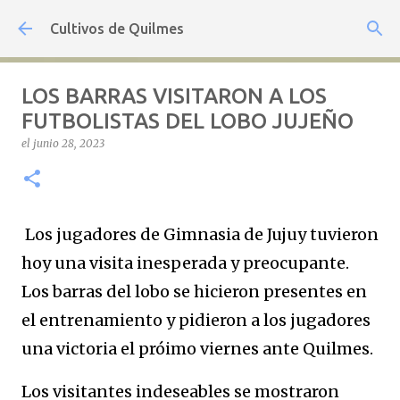
Ir al contenido principal
Cultivos de Quilmes
LOS BARRAS VISITARON A LOS
FUTBOLISTAS DEL LOBO JUJEÑO
el
junio 28, 2023
Los jugadores de Gimnasia de Jujuy tuvieron
hoy una visita inesperada y preocupante.
Los barras del lobo se hicieron presentes en
el entrenamiento y pidieron a los jugadores
una victoria el próimo viernes ante Quilmes.
Los visitantes indeseables se mostraron