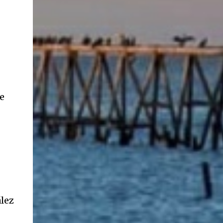
ancestros que llegaron a integrar la inmensa
masa de inmigrantes que ar...
e
lez