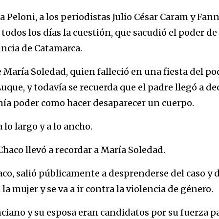
Peloni, a los periodistas Julio César Caram y Fan
odos los días la cuestión, que sacudió el poder de 
incia de Catamarca.
María Soledad, quien falleció en una fiesta del po
uque, y todavía se recuerda que el padre llegó a dec
tenía poder como hacer desaparecer un cuerpo.
a lo largo y a lo ancho.
 Chaco llevó a recordar a María Soledad.
co, salió públicamente a desprenderse del caso y d
la mujer y se va a ir contra la violencia de género.
ciano y su esposa eran candidatos por su fuerza p