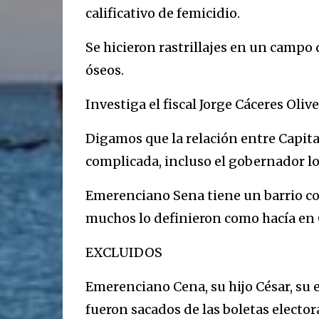
calificativo de femicidio.
Se hicieron rastrillajes en un campo
óseos.
Investiga el fiscal Jorge Cáceres Olive
Digamos que la relación entre Capit
complicada, incluso el gobernador lo
Emerenciano Sena tiene un barrio c
muchos lo definieron como hacía en C
EXCLUIDOS
Emerenciano Cena, su hijo César, su
fueron sacados de las boletas elector