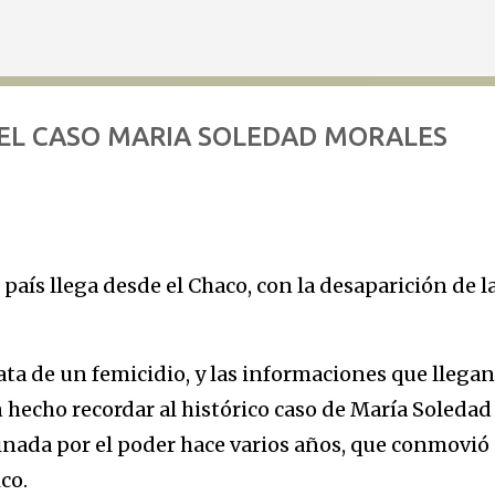
Ir al contenido principal
 EL CASO MARIA SOLEDAD MORALES
aís llega desde el Chaco, con la desaparición de l
ata de un femicidio, y las informaciones que llegan
n hecho recordar al histórico caso de María Soledad
nada por el poder hace varios años, que conmovió 
co.