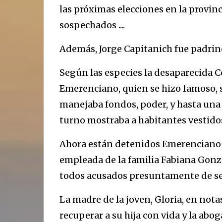
las próximas elecciones en la provinc
sospechados ....
Además, Jorge Capitanich fue padrin
Según las especies la desaparecida Cec
Emerenciano, quien se hizo famoso, s
manejaba fondos, poder, y hasta una 
turno mostraba a habitantes vestidos 
Ahora están detenidos Emerenciano Se
empleada de la familia Fabiana Gonzá
todos acusados presuntamente de ser 
La madre de la joven, Gloria, en not
recuperar a su hija con vida y la abog