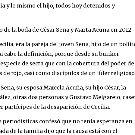
ia y lo mismo el hijo, todos hoy detenidos y
o de la boda de César Sena y Marta Acuña en 2012.
ilia, era la pareja del joven Sena, hijo de un políti
i cabe la definición, porque desde su bunker
especie de secta que con la cobertura del poder de
de rojo, casi como discípulos de un líder religioso
na, su esposa Marcela Acuña, su hijo César, la
lez, otras dos personas y Gustavo Melgarejo, case
partícipes de la desaparición de Cecilia.
as periodísticas confesó que no tenía esperanza en
ada de la familia dijo que la causa está con el