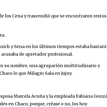
 de los Cena y trascendió que se encontraron restos
ra.
anich y Sena en los últimos tiempos estaba bastant
 acusaba de apretador profesional.
on su nombre, una agrupación multitudinario y
haco lo que Milagro Sala en Jujuy.
 esposa Marcela Acuña y la empleada Fabiana Gonzá
ales en Chaco, porque, créase o no, los hoy