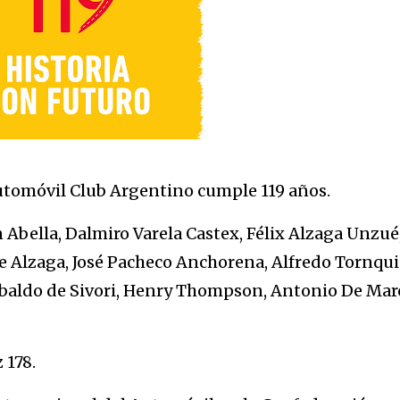
utomóvil Club Argentino cumple 119 años.
 Abella, Dalmiro Varela Castex, Félix Alzaga Unzué
de Alzaga, José Pacheco Anchorena, Alfredo Tornqui
Ubaldo de Sivori, Henry Thompson, Antonio De Marc
 178.