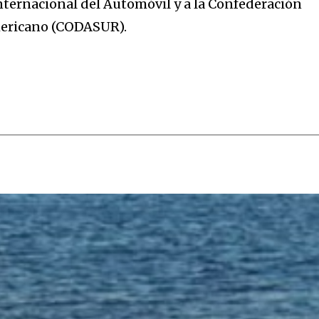
Internacional del Automóvil y a la Confederación
ericano (CODASUR).