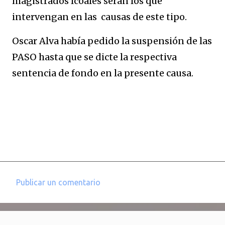
magistrados lcoales serán los que
intervengan en las causas de este tipo.
Oscar Alva había pedido la suspensión de las
PASO hasta que se dicte la respectiva
sentencia de fondo en la presente causa.
Publicar un comentario
C
o
m