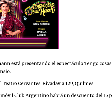
ann está presentando el espectáculo Tengo cosas
nsio.
n el Teatro Cervantes, Rivadavia 129, Quilmes.
omóvil Club Argentino habrá un descuento del 15 