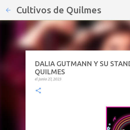
Cultivos de Quilmes
DALIA GUTMANN Y SU STAND
QUILMES
el
junio 27, 2023