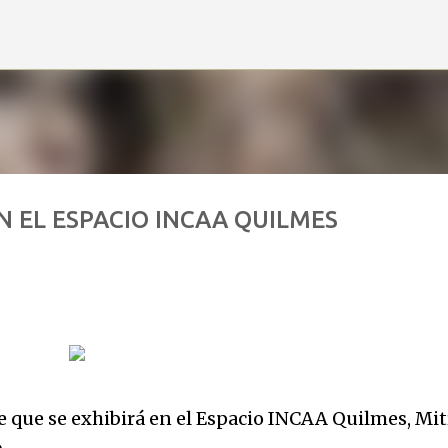
Ir al contenido principal
N EL ESPACIO INCAA QUILMES
me que se exhibirá en el Espacio INCAA Quilmes, Mit