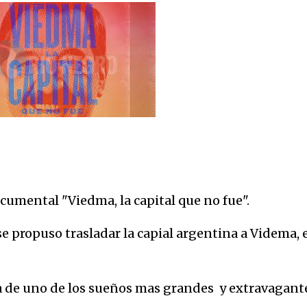
documental "Viedma, la capital que no fue".
se propuso trasladar la capial argentina a Videma, 
ida de uno de los sueños mas grandes y extravagant