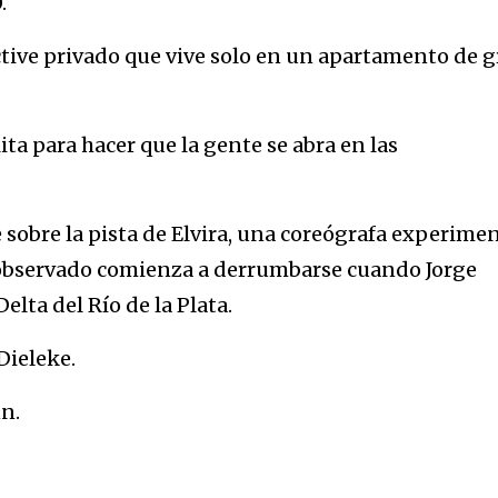
.
ctive privado que vive solo en un apartamento de 
ita para hacer que la gente se abra en las
sobre la pista de Elvira, una coreógrafa experimen
o observado comienza a derrumbarse cuando Jorge
elta del Río de la Plata.
Dieleke.
n.