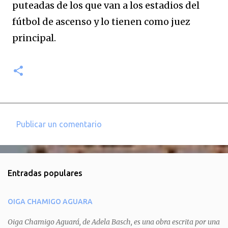
puteadas de los que van a los estadios del
fútbol de ascenso y lo tienen como juez
principal.
Publicar un comentario
C
o
m
Entradas populares
e
n
OIGA CHAMIGO AGUARA
t
a
Oiga Chamigo Aguará, de Adela Basch, es una obra escrita por una