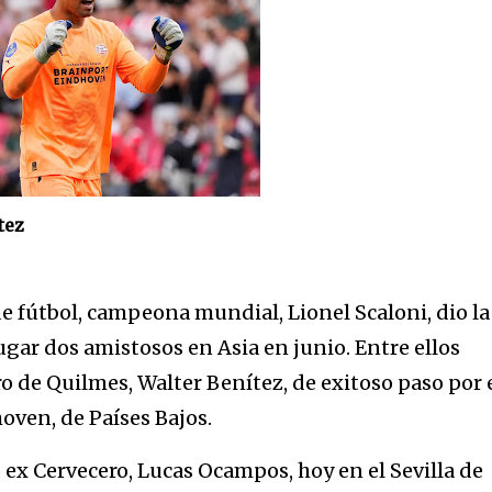
tez
de fútbol, campeona mundial, Lionel Scaloni, dio la
ugar dos amistosos en Asia en junio. Entre ellos
o de Quilmes, Walter Benítez, de exitoso paso por 
oven, de Países Bajos.
 ex Cervecero, Lucas Ocampos, hoy en el Sevilla de