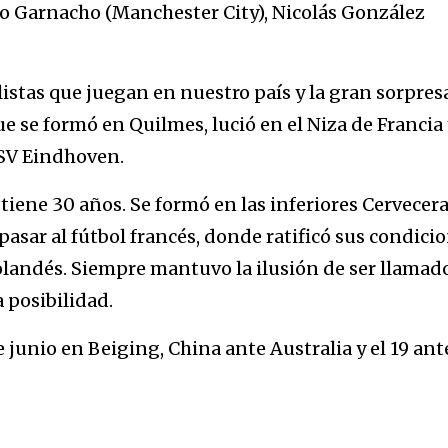
o Garnacho (Manchester City), Nicolás González
stas que juegan en nuestro país y la gran sorpres
e se formó en Quilmes, lució en el Niza de Francia 
PSV Eindhoven.
tiene 30 años. Se formó en las inferiores Cervecera
pasar al fútbol francés, donde ratificó sus condicio
olandés. Siempre mantuvo la ilusión de ser llamad
a posibilidad.
e junio en Beiging, China ante Australia y el 19 ant