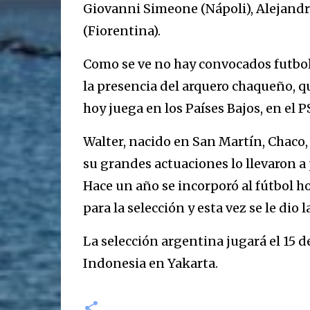
Giovanni Simeone (Nápoli), Alejandr
(Fiorentina).
Como se ve no hay convocados futboli
la presencia del arquero chaqueño, qu
hoy juega en los Países Bajos, en el 
Walter, nacido en San Martín, Chaco, 
su grandes actuaciones lo llevaron a 
Hace un año se incorporó al fútbol h
para la selección y esta vez se le dio l
La selección argentina jugará el 15 d
Indonesia en Yakarta.