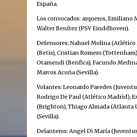
España.
Los convocados: arqueros, Emiliano Ma
Walter Benítez (PSV Einddhoven).
Defensores: Nahuel Molina (Atlético 
(Betis), Cristian Romero (Tottenham)
Otamendi (Benfica), Facundo Medina 
Marcos Acuña (Sevilla).
Volantes: Leonardo Paredes (Juventus
Rodrigo De Paul (Atlético Madrid), Ex
(Brighton), Thiago Almada (Atlanta U
(Sevilla).
Delanteros: Angel Di María (Juventus)