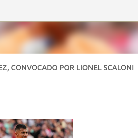
Ir al contenido principal
EZ, CONVOCADO POR LIONEL SCALONI