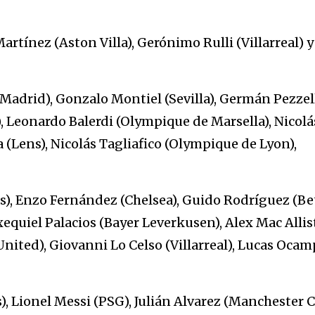
rtínez (Aston Villa), Gerónimo Rulli (Villarreal) y
Madrid), Gonzalo Montiel (Sevilla), Germán Pezzel
, Leonardo Balerdi (Olympique de Marsella), Nicolá
(Lens), Nicolás Tagliafico (Olympique de Lyon),
), Enzo Fernández (Chelsea), Guido Rodríguez (Bet
equiel Palacios (Bayer Leverkusen), Alex Mac Allis
nited), Giovanni Lo Celso (Villarreal), Lucas Oca
, Lionel Messi (PSG), Julián Alvarez (Manchester Ci