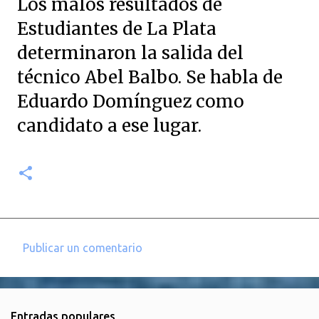
Los malos resultados de
Estudiantes de La Plata
determinaron la salida del
técnico Abel Balbo. Se habla de
Eduardo Domínguez como
candidato a ese lugar.
Publicar un comentario
C
o
m
Entradas populares