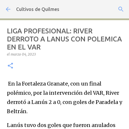
Ir al contenido principal
Cultivos de Quilmes
LIGA PROFESIONAL: RIVER
DERROTO A LANUS CON POLEMICA
EN EL VAR
el
marzo 04, 2023
En la Fortaleza Granate, con un final
polémico, por la intervención del VAR, River
derrotó a Lanús 2 a 0, con goles de Paradela y
Beltrán.
Lanús tuvo dos goles que fueron anulados