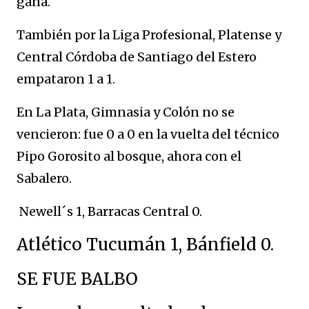
gana.
También por la Liga Profesional, Platense y
Central Córdoba de Santiago del Estero
empataron 1 a 1.
En La Plata, Gimnasia y Colón no se
vencieron: fue 0 a 0 en la vuelta del técnico
Pipo Gorosito al bosque, ahora con el
Sabalero.
Newell´s 1, Barracas Central 0.
Atlético Tucumán 1, Bánfield 0.
SE FUE BALBO