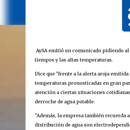
AySA emitió un comunicado pidiendo al u
tiempos y las altas temperaturas.
Dice que "frente a la alerta aroja emitida
temperaturas pronosticadas en gran part
atención a ciertas situaciones cotidianas
derroche de agua potable.
"Además, la empresa también recuerda a 
distribución de agua son electrodependien