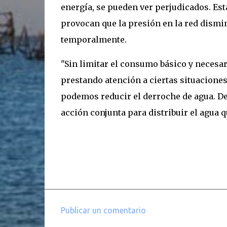
energía, se pueden ver perjudicados. Est
provocan que la presión en la red dismin
temporalmente.
"Sin limitar el consumo básico y necesar
prestando atención a ciertas situaciones
podemos reducir el derroche de agua. Des
acción conjunta para distribuir el agua 
Publicar un comentario
C