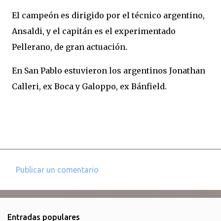
El campeón es dirigido por el técnico argentino,
Ansaldi, y el capitán es el experimentado
Pellerano, de gran actuación.
En San Pablo estuvieron los argentinos Jonathan
Calleri, ex Boca y Galoppo, ex Bánfield.
Publicar un comentario
C
o
m
Entradas populares