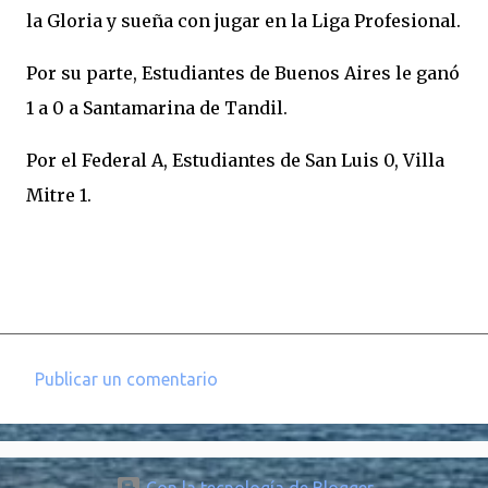
la Gloria y sueña con jugar en la Liga Profesional.
Por su parte, Estudiantes de Buenos Aires le ganó
1 a 0 a Santamarina de Tandil.
Por el Federal A, Estudiantes de San Luis 0, Villa
Mitre 1.
Publicar un comentario
C
o
m