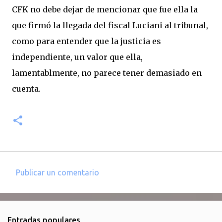
CFK no debe dejar de mencionar que fue ella la
que firmó la llegada del fiscal Luciani al tribunal,
como para entender que la justicia es
independiente, un valor que ella,
lamentablmente, no parece tener demasiado en
cuenta.
Publicar un comentario
C
o
m
Entradas populares