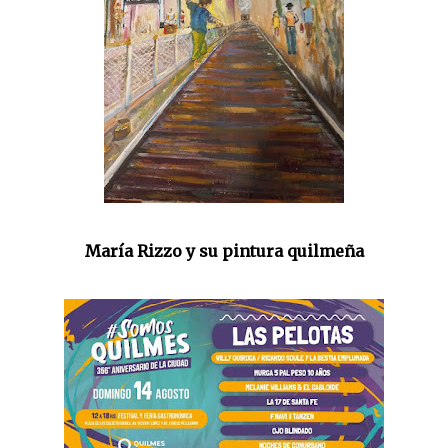
María Rizzo y su pintura quilmeña