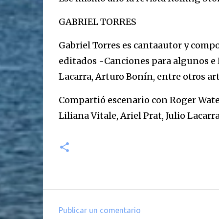
GABRIEL TORRES
Gabriel Torres es cantaautor y compo
editados -Canciones para algunos e H
Lacarra, Arturo Bonín, entre otros art
Compartió escenario con Roger Waters
Liliana Vitale, Ariel Prat, Julio Lacarr
Publicar un comentario