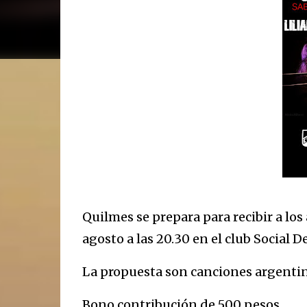
Quilmes se prepara para recibir a los 
agosto a las 20.30 en el club Social D
La propuesta son canciones argentina
Bono contribución de 500 pesos.