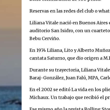
Reservas en las redes del club o whats
Liliana Vitale nació en Buenos Aires 
auditorio San Isidro, con un cuartet
Bebu Cerviño.
En 1974 Liliana, Lito y Alberto Muño
cantata Saturno, que dio origen a M.
Durante su trayectoria, Liliana Vita
Baraj-González, Juan Falú, MPA, Carl
En el 2002 se editó La vida en los pl
Michaux. Un trabajo que recibió el 
Ese mismo año la revista Rolling Sto