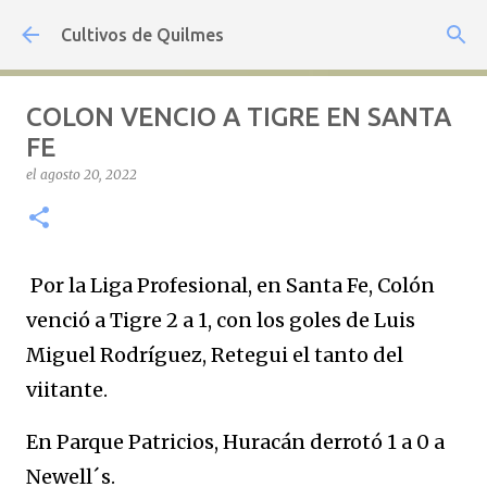
Ir al contenido principal
Cultivos de Quilmes
COLON VENCIO A TIGRE EN SANTA
FE
el
agosto 20, 2022
Por la Liga Profesional, en Santa Fe, Colón
venció a Tigre 2 a 1, con los goles de Luis
Miguel Rodríguez, Retegui el tanto del
viitante.
En Parque Patricios, Huracán derrotó 1 a 0 a
Newell´s.