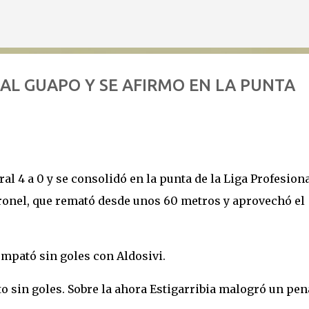
Ir al contenido principal
AL GUAPO Y SE AFIRMO EN LA PUNTA
l 4 a 0 y se consolidó en la punta de la Liga Profesiona
Coronel, que remató desde unos 60 metros y aprovechó el
empató sin goles con Aldosivi.
 sin goles. Sobre la ahora Estigarribia malogró un pena