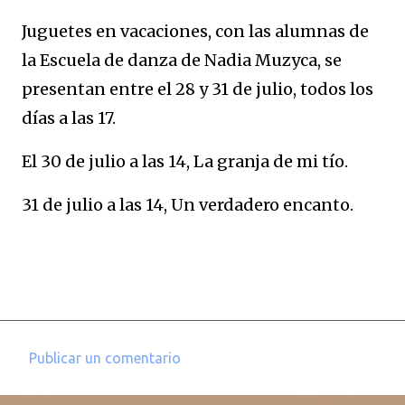
Juguetes en vacaciones, con las alumnas de
la Escuela de danza de Nadia Muzyca, se
presentan entre el 28 y 31 de julio, todos los
días a las 17.
El 30 de julio a las 14, La granja de mi tío.
31 de julio a las 14, Un verdadero encanto.
Publicar un comentario
C
o