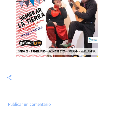
Publicar un comentario
C