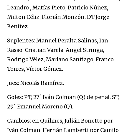
Leandro , Matías Pieto, Patricio Núñez,
Milton Céliz, Florián Monzón. DT Jorge
Benítez.
Suplentes: Manuel Peralta Salinas, Ian
Rasso, Cristian Varela, Angel Stringa,
Rodrigo Vélez, Mariano Santiago, Franco
Torres, Víctor Gómez.
Juez: Nicolás Ramírez.
Goles: PT, 27´ Iván Colman (Q) de penal. ST,
29´ Emanuel Moreno (Q).
Cambios: en Quilmes, Julián Bonetto por
Iván Colman, Hernán Lamberti por Camilo