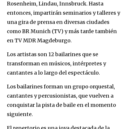
Rosenheim, Lindau, Innsbruck. Hasta
entonces, impartirán seminarios y talleres y
una gira de prensa en diversas ciudades
como BR Munich (TV) y más tarde también
en TV MDR Magdeburgo.
Los artistas son 12 bailarines que se
transforman en músicos, intérpretes y
cantantes a lo largo del espectáculo.
Los bailarines forman un grupo orquestal,
cantantes y percusionistas, que vuelven a
conquistar la pista de baile en el momento
siguiente.
El repertorio es una joya destacada de la