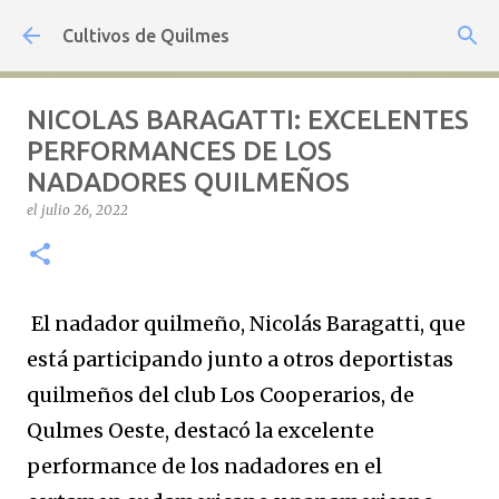
Ir al contenido principal
Cultivos de Quilmes
NICOLAS BARAGATTI: EXCELENTES
PERFORMANCES DE LOS
NADADORES QUILMEÑOS
el
julio 26, 2022
El nadador quilmeño, Nicolás Baragatti, que
está participando junto a otros deportistas
quilmeños del club Los Cooperarios, de
Qulmes Oeste, destacó la excelente
performance de los nadadores en el