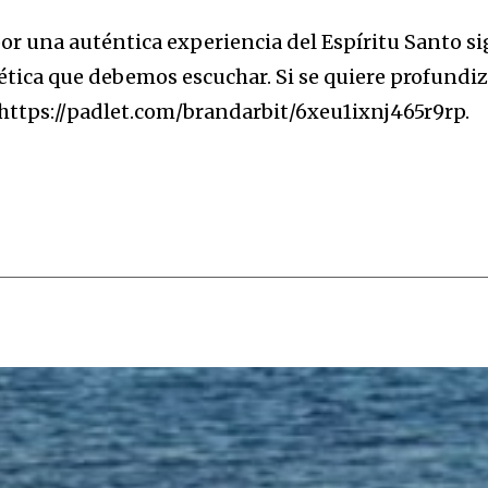
or una auténtica experiencia del Espíritu Santo s
ética que debemos escuchar. Si se quiere profundiz
 https://padlet.com/brandarbit/6xeu1ixnj465r9rp.