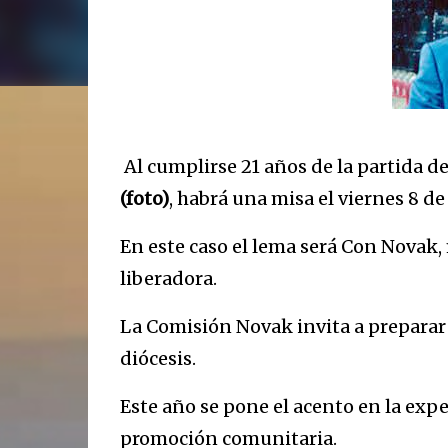
Al cumplirse 21 años de la partida 
(foto)
, habrá una misa el viernes 8 de 
En este caso el lema será Con Novak
liberadora.
La Comisión Novak invita a preparar 
diócesis.
Este año se pone el acento en la exp
promoción comunitaria.