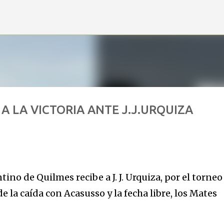
Ir al contenido principal
A LA VICTORIA ANTE J.J.URQUIZA
tino de Quilmes recibe a J. J. Urquiza, por el torneo
 la caída con Acasusso y la fecha libre, los Mates