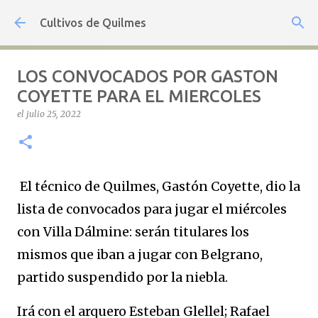
Ir al contenido principal
Cultivos de Quilmes
LOS CONVOCADOS POR GASTON
COYETTE PARA EL MIERCOLES
el
julio 25, 2022
El técnico de Quilmes, Gastón Coyette, dio la
lista de convocados para jugar el miércoles
con Villa Dálmine: serán titulares los
mismos que iban a jugar con Belgrano,
partido suspendido por la niebla.
Irá con el arquero Esteban Glellel; Rafael